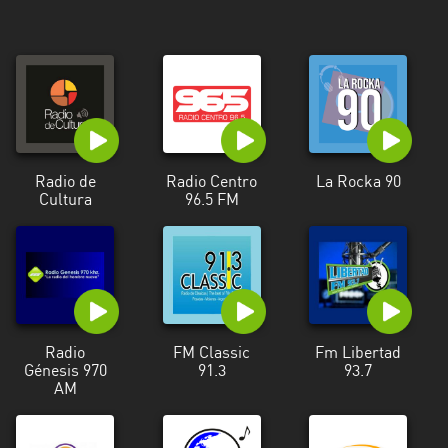
Radio de
Radio Centro
La Rocka 90
Cultura
96.5 FM
Radio
FM Classic
Fm Libertad
Génesis 970
91.3
93.7
AM