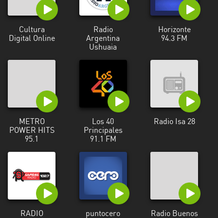
Cultura
Radio
Horizonte
Digital Online
Argentina
94.3 FM
Ushuaia
METRO
Los 40
Radio Isa 28
POWER HITS
Principales
95.1
91.1 FM
RADIO
puntocero
Radio Buenos