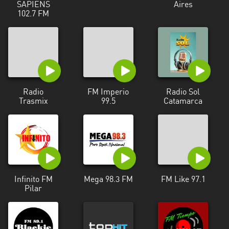
SAPIENS
Aires
102.7 FM
Radio
FM Imperio
Radio Sol
Trasmix
99.5
Catamarca
Infinito FM
Mega 98.3 FM
FM Like 97.1
Pilar