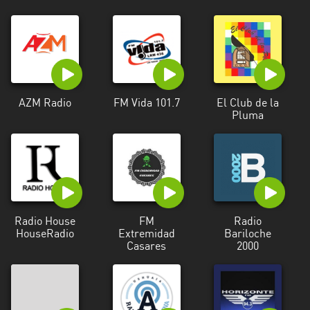
AZM Radio
FM Vida 101.7
El Club de la
Pluma
Radio House
FM
Radio
HouseRadio
Extremidad
Bariloche
Casares
2000