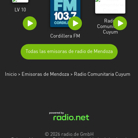
LV 10
Radio
Comunitaria
Cuyum
Cordillera FM
Todas las emisoras de radio de Mendoza
Inicio
>
Emisoras de Mendoza
> Radio Comunitaria Cuyum
© 2026 radio.de GmbH