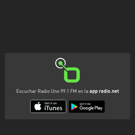
Santa
Cruz
Santa
Fe
Santiago
del
Estero
Tierra
del
Fuego
Escuchar Radio Uno 99.1 FM en la
app radio.net
Tucuman