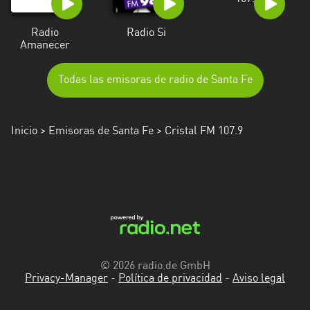
Radio
Radio Si
Amanecer
Todas las emisoras de radio de Santa Fe
Inicio
>
Emisoras de Santa Fe
> Cristal FM 107.9
© 2026 radio.de GmbH
Privacy-Manager
-
Política de privacidad
-
Aviso legal