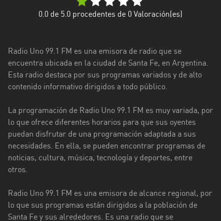
Ciudad
0.0
de 5.0 procedentes de
0
Valoración(es)
de
Buenos
Aires
Radio Uno 99.1 FM es una emisora de radio que se
encuentra ubicada en la ciudad de Santa Fe, en Argentina.
Córdoba
Esta radio destaca por sus programas variados y de alto
contenido informativo dirigidos a todo público.
Corrientes
La programación de Radio Uno 99.1 FM es muy variada, por
Entre
lo que ofrece diferentes horarios para que sus oyentes
Ríos
puedan disfrutar de una programación adaptada a sus
Formosa
necesidades. En ella, se pueden encontrar programas de
noticias, cultura, música, tecnología y deportes, entre
Jujuy
otros.
La
Radio Uno 99.1 FM es una emisora de alcance regional, por
Pampa
lo que sus programas están dirigidos a la población de
La
Santa Fe y sus alrededores. Es una radio que se