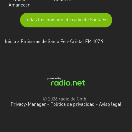
Radio
Radio Si
Amanecer
Todas las emisoras de radio de Santa Fe
Inicio
>
Emisoras de Santa Fe
> Cristal FM 107.9
© 2026 radio.de GmbH
Privacy-Manager
-
Política de privacidad
-
Aviso legal