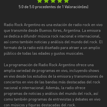
Ciudad
5.0
de 5.0 procedentes de
1
Valoración(es)
de
Buenos
Aires
Radio Rock Argentino es una estación de radio rock en vivo
que transmite desde Buenos Aires, Argentina. La emisora
Córdoba
se dedica a difundir música rock nacional e internacional,
así como también noticias y análisis del mundo del rock. El
Corrientes
formato de la radio está diseñado para atraer a un amplio
público de todas las edades y gustos musicales.
Entre
Ríos
La programación de Radio Rock Argentino ofrece una
Formosa
amplia variedad de programas en vivo, incluyendo shows
en vivo desde los estudios de la emisora y transmisiones de
Jujuy
conciertos en vivo de las bandas más destacadas del rock
nacional e internacional. Además, la radio ofrece
La
programas de noticias y análisis del mundo del rock, así
Pampa
como también programas de entrevistas y debates en vivo
La
con músicos y figuras destacadas del rock.