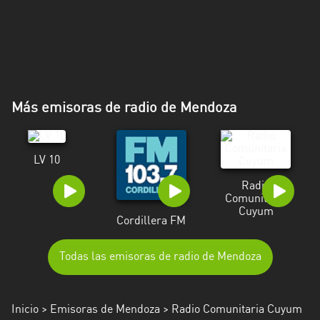
Más emisoras de radio de Mendoza
LV 10
Radio
Comunitaria
Cuyum
Cordillera FM
Todas las emisoras de radio de Mendoza
Inicio
>
Emisoras de Mendoza
> Radio Comunitaria Cuyum