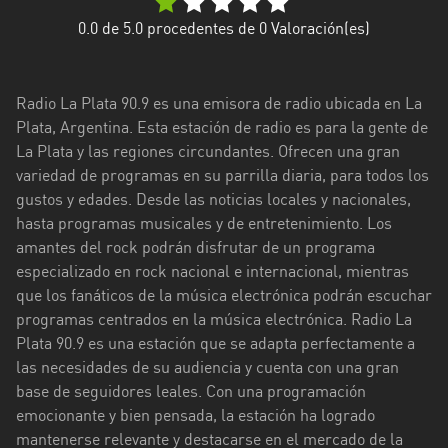
Ciudad
0.0
de 5.0 procedentes de
0
Valoración(es)
de
Buenos
Aires
Radio La Plata 90.9 es una emisora de radio ubicada en La
Plata, Argentina. Esta estación de radio es para la gente de
Córdoba
La Plata y las regiones circundantes. Ofrecen una gran
variedad de programas en su parrilla diaria, para todos los
Corrientes
gustos y edades. Desde las noticias locales y nacionales,
hasta programas musicales y de entretenimiento. Los
Entre
amantes del rock podrán disfrutar de un programa
Ríos
especializado en rock nacional e internacional, mientras
Formosa
que los fanáticos de la música electrónica podrán escuchar
programas centrados en la música electrónica. Radio La
Jujuy
Plata 90.9 es una estación que se adapta perfectamente a
las necesidades de su audiencia y cuenta con una gran
La
base de seguidores leales. Con una programación
Pampa
emocionante y bien pensada, la estación ha logrado
La
mantenerse relevante y destacarse en el mercado de la