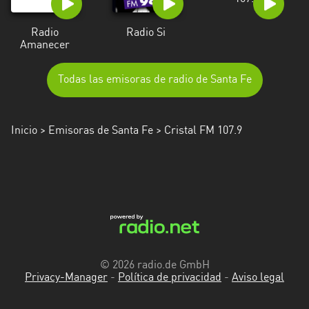
Radio
Radio Si
Amanecer
Todas las emisoras de radio de Santa Fe
Inicio
>
Emisoras de Santa Fe
> Cristal FM 107.9
© 2026 radio.de GmbH
Privacy-Manager
-
Política de privacidad
-
Aviso legal