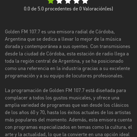
Ciudad
0.0
de 5.0 procedentes de
0
Valoración(es)
de
Buenos
Aires
Golden FM 107.7 es una emisora radial de Córdoba,
Argentina que se dedica a llevar lo mejor de la música
Córdoba
dorada y contemporánea a sus oyentes. Con transmisiones
desde la ciudad de Córdoba, esta estación de radio llega a
Corrientes
toda la región central de Argentina, y se ha posicionado
como una referencia en la industria gracias a su excelente
Entre
programación y a su equipo de locutores profesionales.
Ríos
Formosa
La programación de Golden FM 107.7 está diseñada para
complacer a todos los gustos musicales, y ofrece una
Jujuy
amplia variedad de programas que van desde los clásicos
de los años 60 y 70, hasta los éxitos actuales de los artistas
La
más populares del momento. Además, esta emisora cuenta
Pampa
con programas especializados en temas como la cultura, el
La
arte y la actualidad, lo que la convierte en una opción ideal