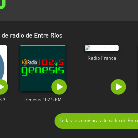
de radio de Entre Ríos
Radio Franca
8.3
Genesis 102.5 FM
Todas las emisoras de radio de Entr