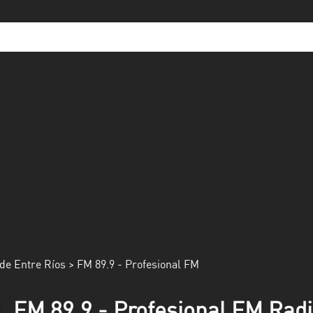
de Entre Ríos
> FM 89.9 - Profesional FM
FM 89.9 - Profesional FM Radi