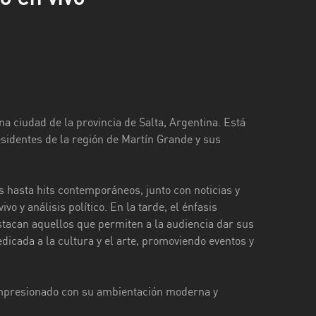
a ciudad de la provincia de Salta, Argentina. Está
esidentes de la región de Martín Grande y sus
 hasta hits contemporáneos, junto con noticias y
o y análisis político. En la tarde, el énfasis
stacan aquellos que permiten a la audiencia dar sus
icada a la cultura y el arte, promoviendo eventos y
impresionado con su ambientación moderna y