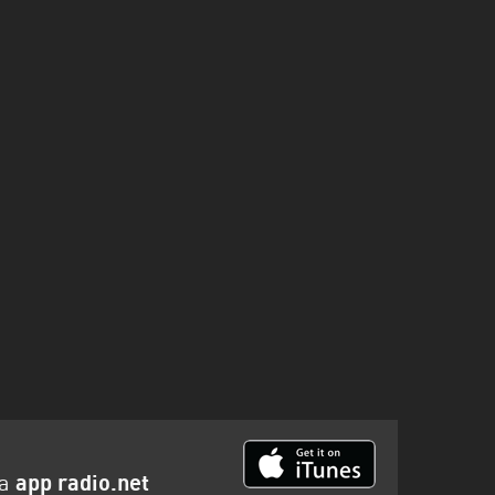
la
app radio.net