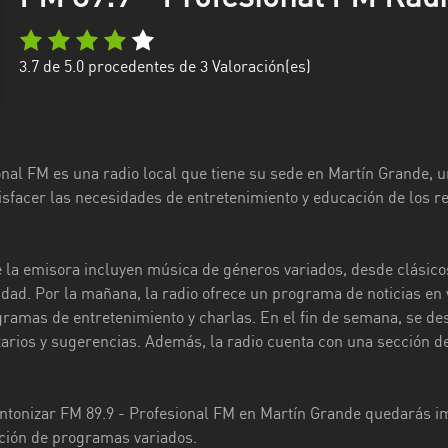
3.7
de 5.0 procedentes de
3
Valoración(es)
nal FM es una radio local que tiene su sede en Martín Grande, un
isfacer las necesidades de entretenimiento y educación de los r
la emisora ​​incluyen música de géneros variados, desde clásicos
dad. Por la mañana, la radio ofrece un programa de noticias en viv
ramas de entretenimiento y charlas. En el fin de semana, se de
arios y sugerencias. Además, la radio cuenta con una sección ded
ntonizar FM 89.9 - Profesional FM en Martín Grande quedarás 
ción de programas variados.