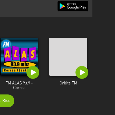
FM ALAS 93.9 -
Orbita FM
Correa
e Ríos