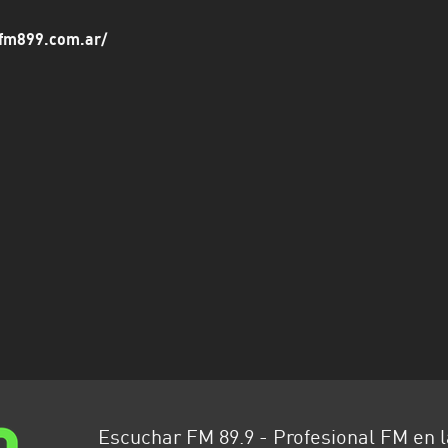
.fm899.com.ar/
Escuchar FM 89.9 - Profesional FM en 