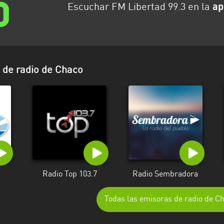
Escuchar FM Libertad 99.3 en la
ap
 de radio de Chaco
Radio Top 103.7
Radio Sembradora
Todas las emisoras de radio de C