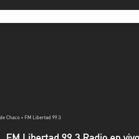
de Chaco
> FM Libertad 99.3
FM Libertad 99.3 Radio en viv