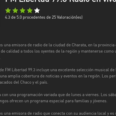
4.3
de 5.0 procedentes de
25
Valoración(es)
s una emisora de radio de la ciudad de Charata, en la provincia 
 de calidad a todos los oyentes de la región y mantenerse como u
.
e FM Libertad 99.3 incluye una excelente selección musical de 
una amplia cobertura de noticias y eventos en la región. Los pe
cados del Chaco y el país.
 con una programación variada que de lunes a viernes. Los sába
ingos ofrecen un programa especial para familias y jóvenes.
es una emisora de radio que conecta con su audiencia local y es