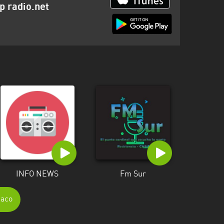
p radio.net
INFO NEWS
Fm Sur
haco