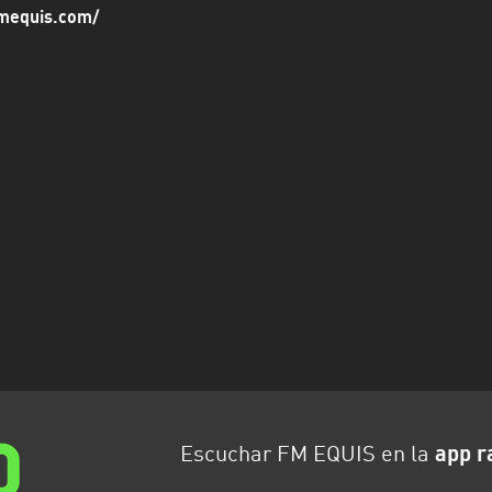
fmequis.com/
Escuchar FM EQUIS en la
app r