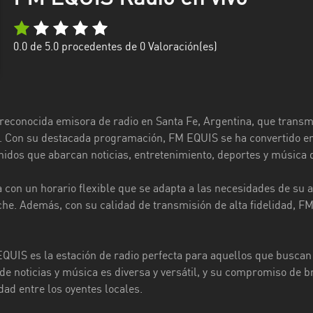
0.0
de 5.0 procedentes de
0
Valoración(es)
econocida emisora de radio en Santa Fe, Argentina, que transmi
. Con su destacada programación, FM EQUIS se ha convertido en u
nidos que abarcan noticias, entretenimiento, deportes y música 
 con un horario flexible que se adapta a las necesidades de su
noche. Además, con su calidad de transmisión de alta fidelidad,
UIS es la estación de radio perfecta para aquellos que buscan 
 noticias y música es diversa y versátil, y su compromiso de bri
ad entre los oyentes locales.