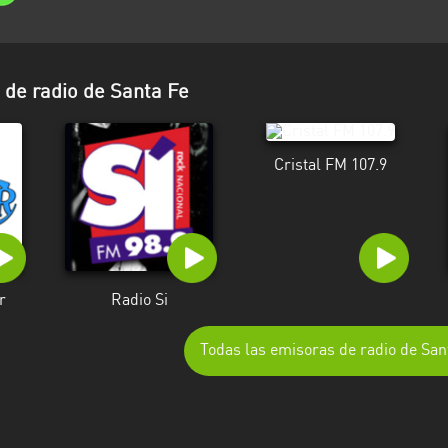
de radio de Santa Fe
Cristal FM 107.9
r
Radio Si
Todas las emisoras de radio de San