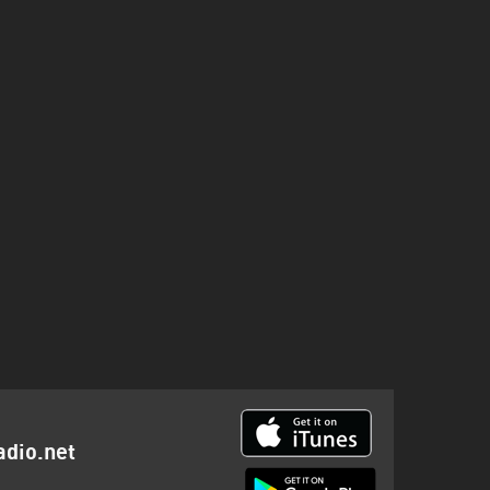
adio.net