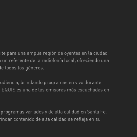
te para una amplia región de oyentes en la ciudad
n referente de la radiofonía local, ofreciendo una
de todos los géneros.
 audiencia, brindando programas en vivo durante
 FM EQUIS es una de las emisoras más escuchadas en
programas variados y de alta calidad en Santa Fe.
ndar contenido de alta calidad se refleja en su