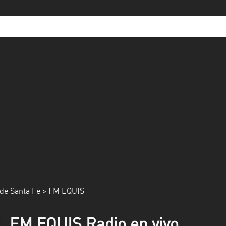
de Santa Fe
> FM EQUIS
FM EQUIS Radio en vivo