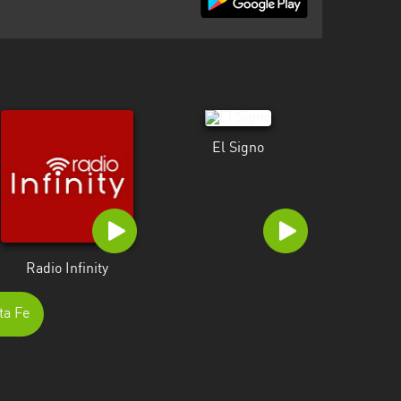
El Signo
Radio Infinity
ta Fe