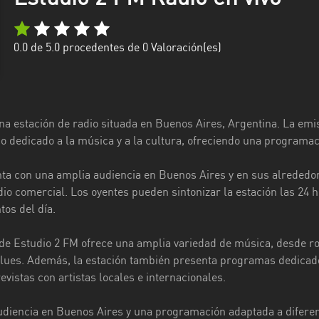
0.0
de 5.0 procedentes de
0
Valoración(es)
na estación de radio situada en Buenos Aires, Argentina. La emis
co dedicado a la música y a la cultura, ofreciendo una programac
ta con una amplia audiencia en Buenos Aires y en sus alrededor
adio comercial. Los oyentes pueden sintonizar la estación las 24
os del día.
e Estudio 2 FM ofrece una amplia variedad de música, desde ro
 blues. Además, la estación también presenta programas dedicados
revistas con artistas locales e internacionales.
diencia en Buenos Aires y una programación adaptada a diferen