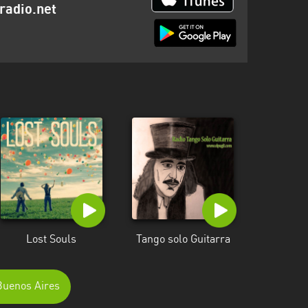
radio.net
Lost Souls
Tango solo Guitarra
Buenos Aires