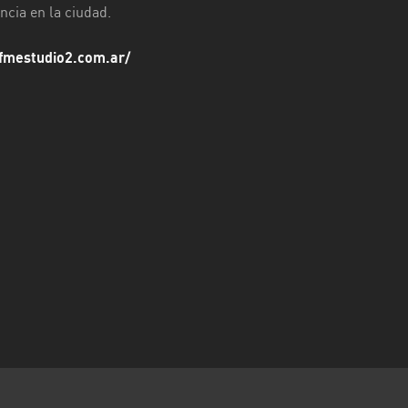
ncia en la ciudad.
fmestudio2.com.ar/