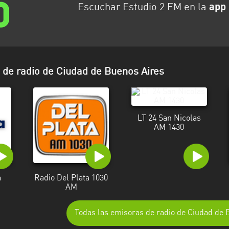
Escuchar Estudio 2 FM en la
app 
de radio de Ciudad de Buenos Aires
LT 24 San Nicolas
AM 1430
a
Radio Del Plata 1030
AM
Todas las emisoras de radio de Ciudad de 