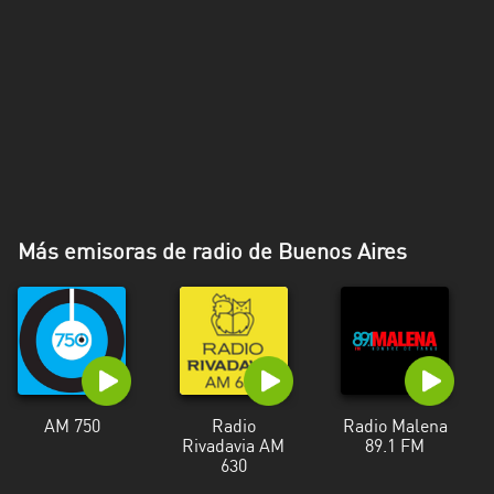
Más emisoras de radio de Buenos Aires
AM 750
Radio
Radio Malena
Rivadavia AM
89.1 FM
630